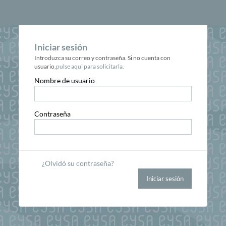
Iniciar sesión
Introduzca su correo y contraseña. Si no cuenta con
usuario,
pulse aqui para solicitarla.
Nombre de usuario
Contraseña
¿Olvidó su contraseña?